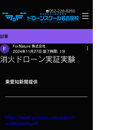
​☏052-2
28-8260
記事
ForNature 株式会社
2024年11月27日
読了時間: 1分
消火ドローン実証実験
東愛知新聞提供
https://www.youtube.com/watch?
v=QrUQreYsyu4