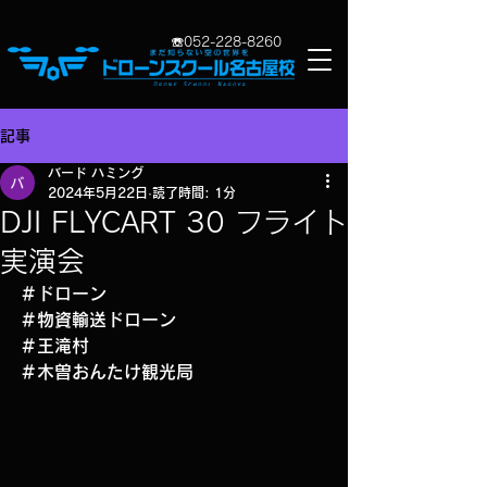
​☏052-2
28-8260
記事
バード ハミング
2024年5月22日
読了時間: 1分
DJI FLYCART 30 フライト
実演会
＃ドローン
＃物資輸送ドローン
＃王滝村
＃木曽おんたけ観光局